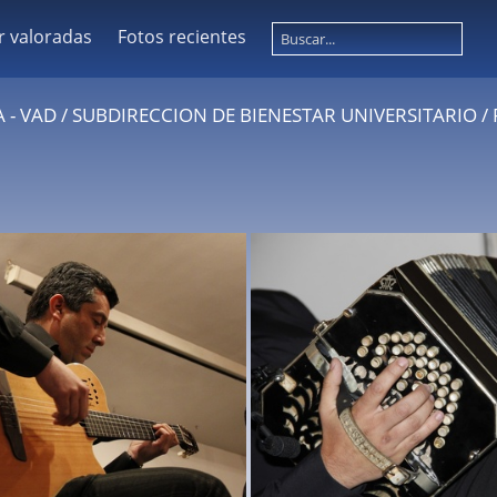
r valoradas
Fotos recientes
 - VAD
/
SUBDIRECCION DE BIENESTAR UNIVERSITARIO
/