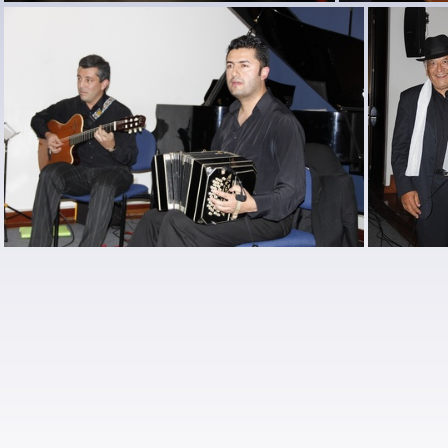
homenaje bandone (2)
ho
homenaje bandone (6)
homenaje 