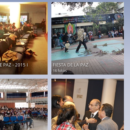
Y EDUCADORES PARA
2015
BIA EN LA PAZ
20 fotos
 PAZ - 2015 I
FIESTA DE LA PAZ
16 fotos