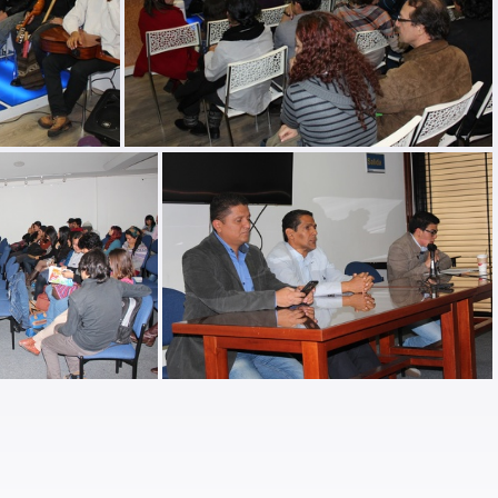
de la memoria-2
lanzamiento libro pedagogias de la memoria-3
ilitarismo 02
Paz con paramilitarismo 03