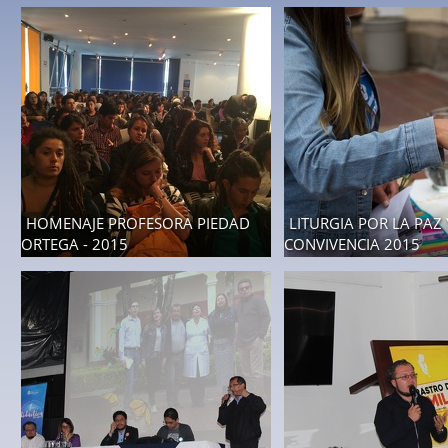
3 fotos
HOMENAJE PROFESORA PIEDAD
LITURGIA POR LA PAZ 
ORTEGA - 2015
CONVIVENCIA 2015
19 fotos
36 fotos