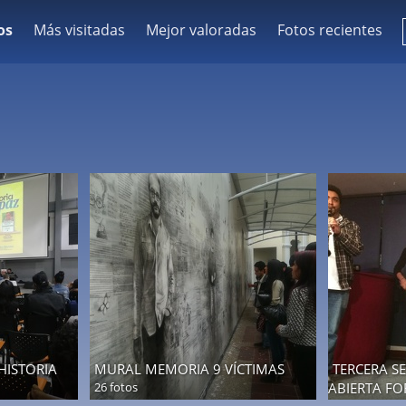
os
Más visitadas
Mejor valoradas
Fotos recientes
HISTORIA
MURAL MEMORIA 9 VÍCTIMAS
TERCERA S
26 fotos
ABIERTA F