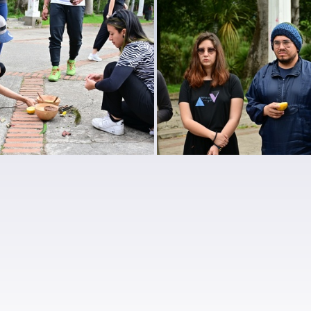
DSC 7864
DSC 7846
DSC 7790
DSC 7782