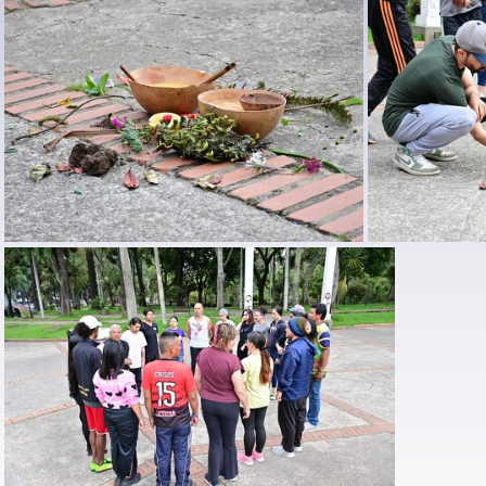
DSC 7871
DSC 7791