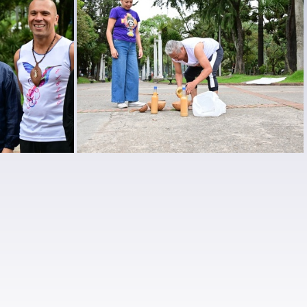
DSC 7800
DSC 7767