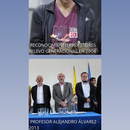
RECONOCIMIENTO PROFESORES
RELEVO GENERACIONAL EN 2004 -
AGOSTO 2009
17 fotos
PROFESOR ALEJANDRO ÁLVAREZ -
2013