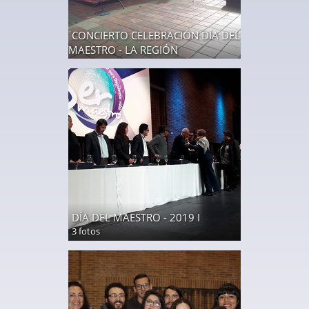
CONCIERTO CELEBRACIÓN DÍA DEL
MAESTRO - LA REGIÓN
19 fotos
DÍA DEL MAESTRO - 2019 I
3 fotos