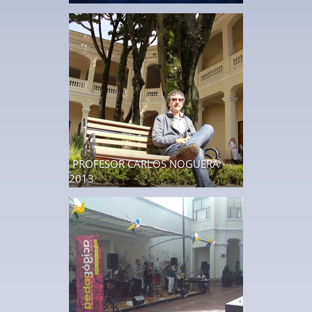
4 fotos
PROFESOR CARLOS NOGUERA -
2013
5 fotos