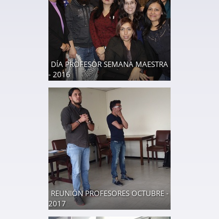
DÍA PROFESOR SEMANA MAESTRA
- 2016
39 fotos
REUNIÓN PROFESORES OCTUBRE -
2017
54 fotos