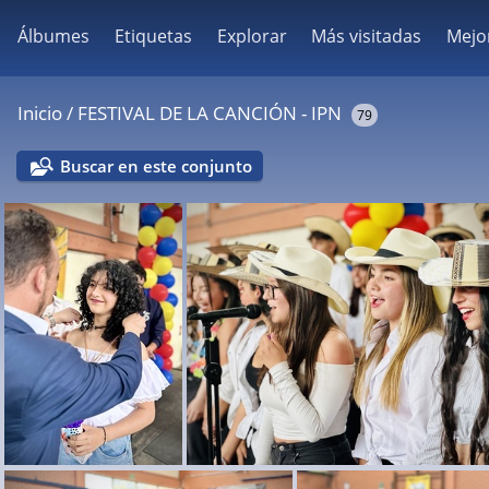
Álbumes
Etiquetas
Explorar
Más visitadas
Mejo
Inicio
/
FESTIVAL DE LA CANCIÓN - IPN
79
Buscar en este conjunto