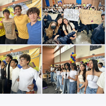
ion IPN 2025 (73)
festival cancion IPN 2025 (72)
l cancion IPN 2025 (68)
festival cancion IPN 2025 (67)