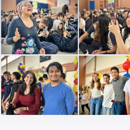
festival cancion IPN 2025 (76)
festival cancion IPN 2025 (75)
festival cancion IPN 2025 (71)
festival cancion IPN