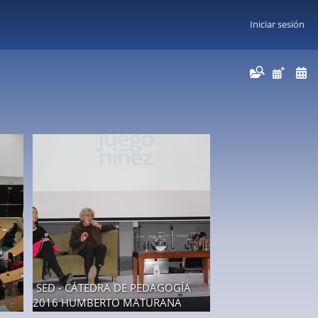
Iniciar sesión
SED - CÁTEDRA DE PEDAGOGÍA
2016 HUMBERTO MATURANA
16 fotos