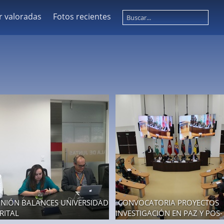
r valoradas
Fotos recientes
NIÓN BALANCES UNIVERSIDAD
CONVOCATORIA PROYECTOS
RITAL
INVESTIGACIÓN EN PAZ Y POS-
otos
ACUERDO