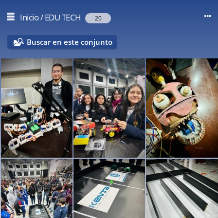
Inicio
/
EDU TECH
20
Buscar en este conjunto