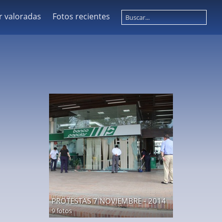
r valoradas
Fotos recientes
PROTESTAS 7 NOVIEMBRE - 2014
9 fotos