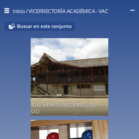
Inicio
/
VICERRECTORÍA ACADÉMICA - VAC
Buscar en este conjunto
SUB. ADMISIONES Y REGISTRO -
SAD
2 álbumes