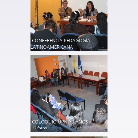
CONFERENCIA PEDAGOGÍA
LATINOAMERICANA
6 fotos
COLOQUIO UPN 60 AÑOS
37 fotos