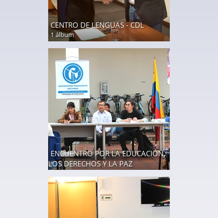
CENTRO DE LENGUAS - CDL
1 álbum
ENCUENTRO POR LA EDUCACIÓN,
LOS DERECHOS Y LA PAZ
7 fotos