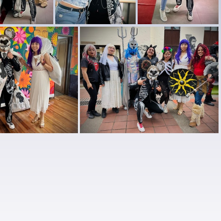
Halloween UPN 2025 (7)
Halloween UPN 2025 (28)
Halloween UPN 2025 (8)
n UPN 2025 (14)
Halloween UPN 2025 (15)