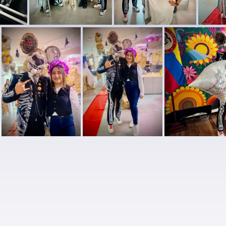
Halloween UPN 2025 (4)
Halloween UPN 2025 (5)
Halloween UPN 2025 (6)
Halloween UPN 2025 (12)
Halloween UPN 2025 (13)
Hallowee