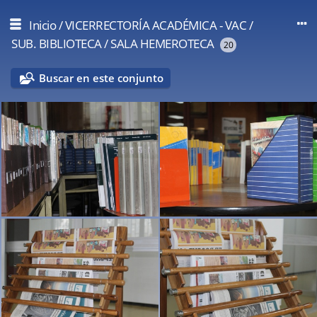
Inicio
/
VICERRECTORÍA ACADÉMICA - VAC
/
SUB. BIBLIOTECA
/
SALA HEMEROTECA
20
Buscar en este conjunto