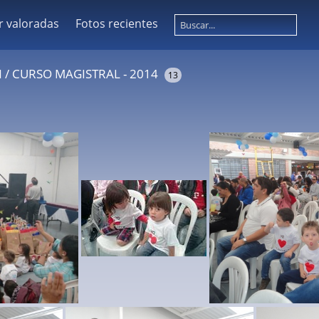
r valoradas
Fotos recientes
N
/
CURSO MAGISTRAL - 2014
13