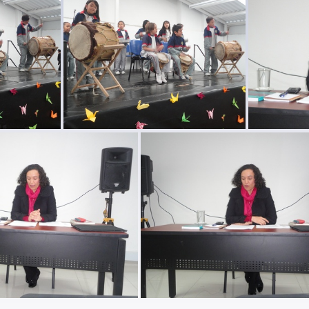
(7)
escuela maternal 2014 (8)
escuela mate
2014 (2)
escuela maternal 2014 (1)
curso