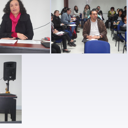
rnal 2014 (5)
escuela maternal 2014 (4)
 magistral 2014 (4)
curso magistral 2014 (7)