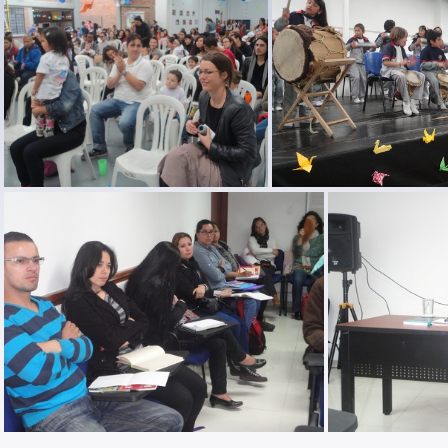
escuela maternal 2014 (6)
escuela maternal 2014 
escuela maternal 2014 (3)
escuela maternal 