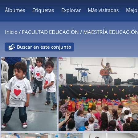
Álbumes
Etiquetas
Explorar
Más visitadas
Mejo
Inicio
/
FACULTAD EDUCACIÓN
/
MAESTRÍA EDUCACIÓ
Buscar en este conjunto