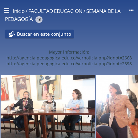
Inicio
/
FACULTAD EDUCACIÓN
/
SEMANA DE LA
PEDAGOGÍA
16
Buscar en este conjunto
Mayor información:
http://agencia.pedagogica.edu.co/vernoticia.php?idnot=2668
http://agencia.pedagogica.edu.co/vernoticia.php?idnot=2698