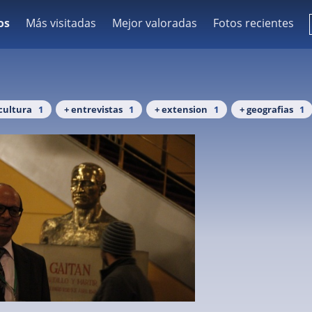
os
Más visitadas
Mejor valoradas
Fotos recientes
 cultura
1
+ entrevistas
1
+ extension
1
+ geografias
1