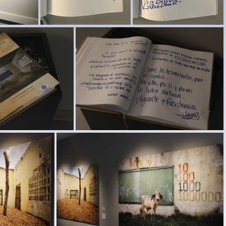
0
Exposicion Silencios 39
Exposicion Silencios 38
 Silencios 34
Exposicion Silencios 33