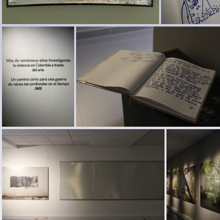
Exposicion Silencios 42
Expos
Exposicion Silencios 37
Exposicion Silencios 36