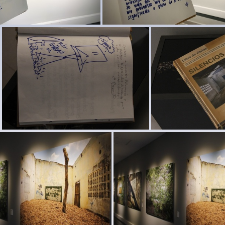
icion Silencios 41
Exposicion Silencios 4
Exposicion Silencios 35
Exposicion