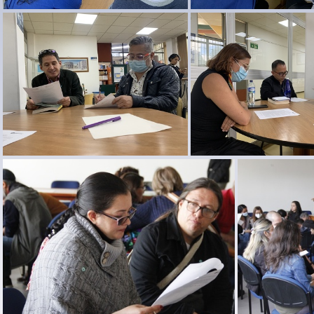
reunion profes 1ago22 34
reunion profes 1a
reunion profes 1ago22 29
reunion profes 1a