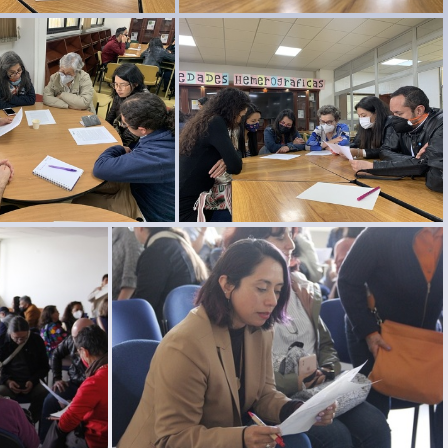
on profes 1ago22 31
reunion profes 1ago22 30
on profes 1ago22 26
reunion profes 1ago22 25