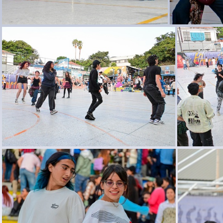
DSC 3189
DSC 3136