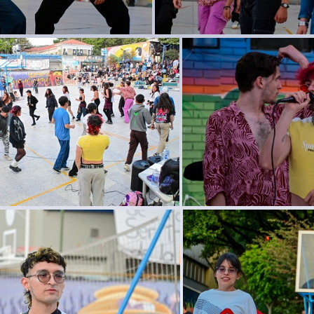
DSC 3162
DSC 3159
DSC 3124
DSC 3