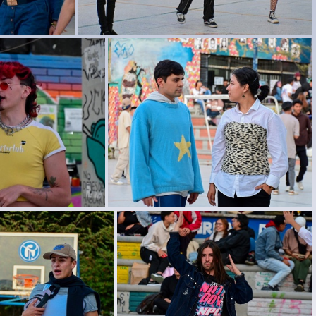
DSC 3153
118
DSC 3106