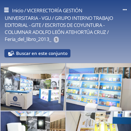
Inicio
/
VICERRECTORÍA GESTIÓN
UNIVERSITARIA - VGU
/
GRUPO INTERNO TRABAJO
EDITORIAL - GITE
/
ESCRITOS DE COYUNTURA -
COLUMNAR ADOLFO LEÓN ATEHORTÚA CRUZ
/
Feria_del_libro_2013_
5
Buscar en este conjunto