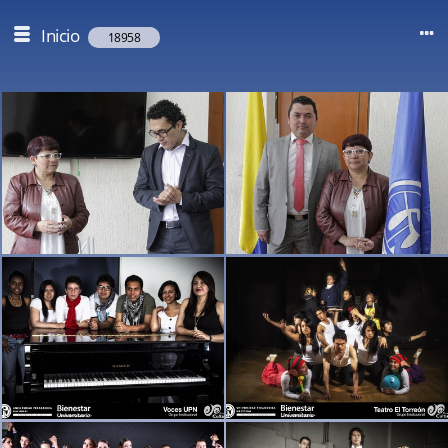
Inicio
18958