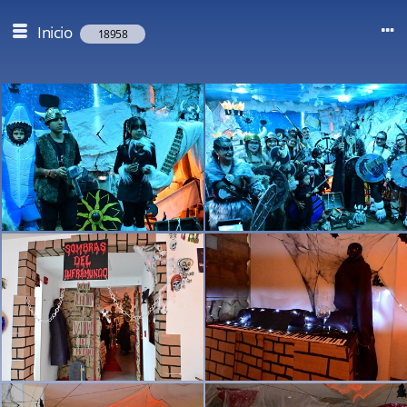
Inicio
18958