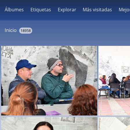
Álbumes
Etiquetas
Explorar
Más visitadas
Mejo
Inicio
18958