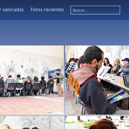
r valoradas
Fotos recientes