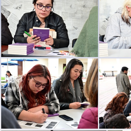
DSC 6477
DSC 6543