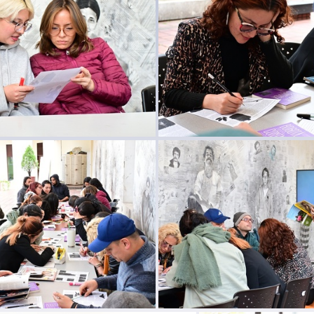
DSC 6483
DSC 6495
DSC 6547
DSC 6550