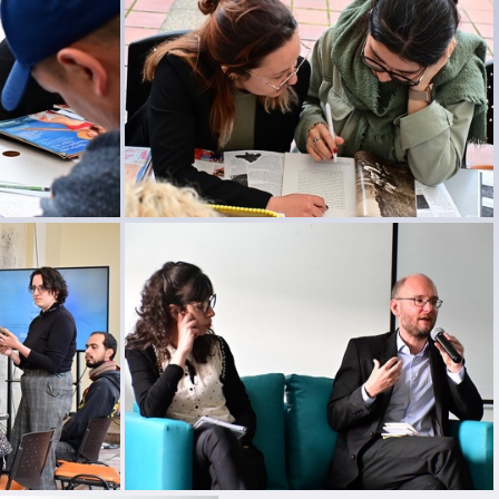
DSC 6503
DSC 6555