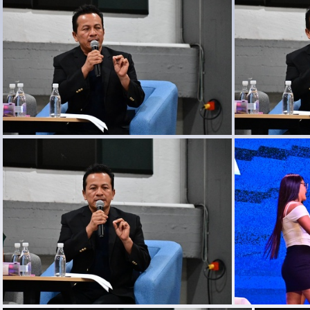
DSC 0555
DSC 0569