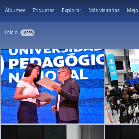
Álbumes
Etiquetas
Explorar
Más visitadas
Mejo
Inicio
18958