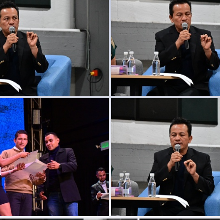
DSC 0556
DSC 0558
DSC 0570
DSC 0571