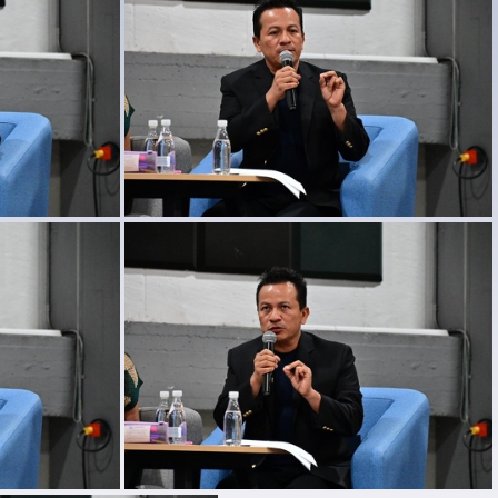
DSC 0567
DSC 0572