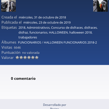
Creada el
miércoles, 31 de octubre de 2018
Publicada el
miércoles, 23 de octubre de 2019
Etiquetas
2018
,
Administrativos
,
Concurso de disfraces
,
disfraces
,
disfraz
,
funcionarios
,
HALLOWEEN
,
halloween 2018
,
trabajadores
Álbumes
FUNCIONARIOS
/
HALLOWEEN FUNCIONARIOS 2018-2
Visitas
6646
Puntuación
no valorada
Valorar
0 comentario
Desarrollado por
Piwigo