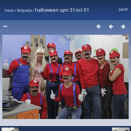
halloween upn 31oct 01
24/47
Inicio
/
Etiqueta
/