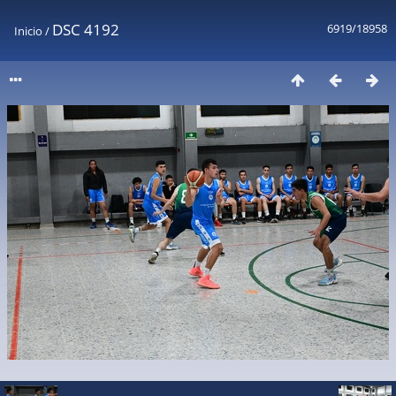
DSC 4192
6919/18958
Inicio
/