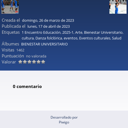
Creada el
domingo, 26 de marzo de 2023
Publicada el
lunes, 17 de abril de 2023
Etiquetas
1 Encuentro Educación
,
2025-1
,
Arte
,
Bienestar Universitario
,
cultura
,
Danza folclórica
,
eventos
,
Eventos culturales
,
Salud
Álbumes
BIENESTAR UNIVERSITARIO
Visitas
1462
Puntuación
no valorada
Valorar
0 comentario
Desarrollado por
Piwigo