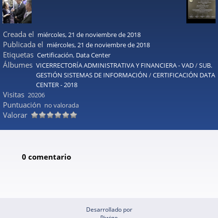
Creada el
miércoles, 21 de noviembre de 2018
Publicada el
miércoles, 21 de noviembre de 2018
Etiquetas
Certificación
,
Data Center
Álbumes
VICERRECTORÍA ADMINISTRATIVA Y FINANCIERA - VAD
/
SUB.
GESTIÓN SISTEMAS DE INFORMACIÓN
/
CERTIFICACIÓN DATA
CENTER - 2018
Visitas
20206
Puntuación
no valorada
Valorar
0 comentario
Desarrollado por
Piwigo