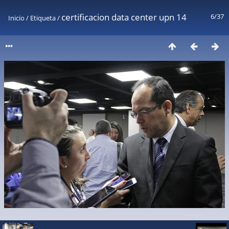
certificacion data center upn 14
6/37
Inicio
/
Etiqueta
/