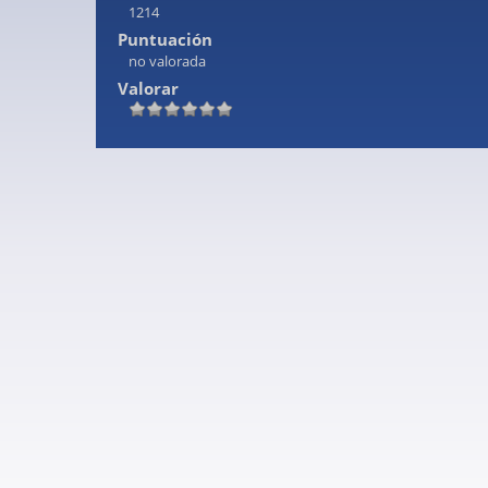
1214
Puntuación
no valorada
Valorar