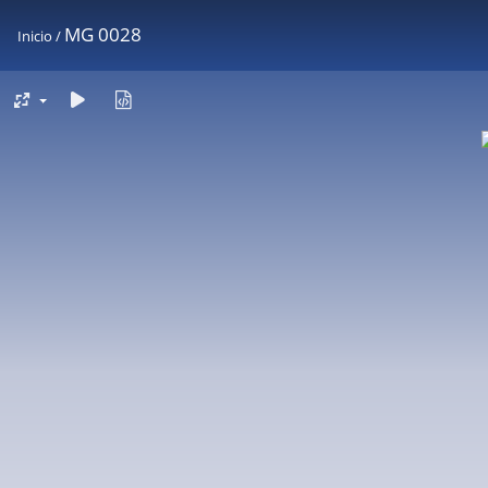
MG 0028
Inicio
/