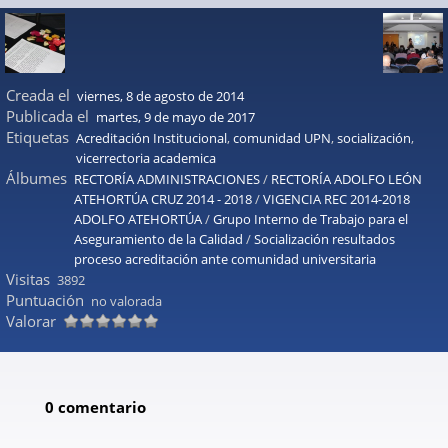
Creada el
viernes, 8 de agosto de 2014
Publicada el
martes, 9 de mayo de 2017
Etiquetas
Acreditación Institucional
,
comunidad UPN
,
socialización
,
vicerrectoria academica
Álbumes
RECTORÍA ADMINISTRACIONES
/
RECTORÍA ADOLFO LEÓN
ATEHORTÚA CRUZ 2014 - 2018
/
VIGENCIA REC 2014-2018
ADOLFO ATEHORTÚA
/
Grupo Interno de Trabajo para el
Aseguramiento de la Calidad
/
Socialización resultados
proceso acreditación ante comunidad universitaria
Visitas
3892
Puntuación
no valorada
Valorar
0 comentario