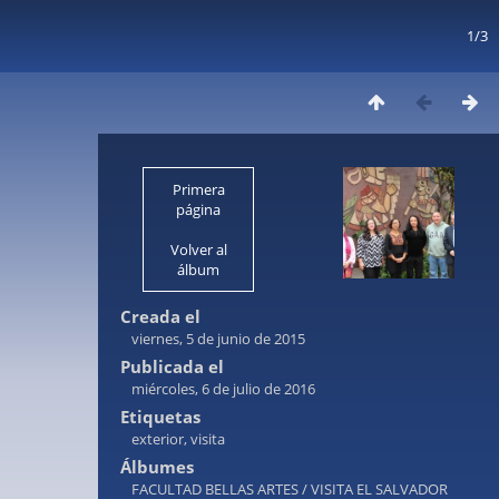
1/3
Primera
página
Volver al
álbum
Creada el
viernes, 5 de junio de 2015
Publicada el
miércoles, 6 de julio de 2016
Etiquetas
exterior
,
visita
Álbumes
FACULTAD BELLAS ARTES
/
VISITA EL SALVADOR