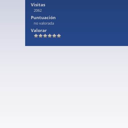
Visitas
2062
Puntuación
no valorada
Valorar