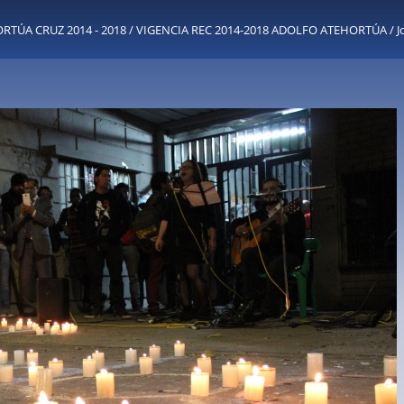
TÚA CRUZ 2014 - 2018
/
VIGENCIA REC 2014-2018 ADOLFO ATEHORTÚA
/
J