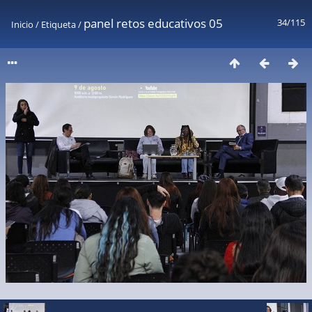
panel retos educativos 05
34/115
Inicio
/
Etiqueta
/