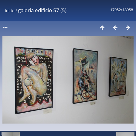
galeria edificio 57 (5)
17952/18958
Inicio
/