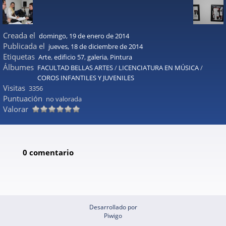
Creada el
domingo, 19 de enero de 2014
Publicada el
jueves, 18 de diciembre de 2014
Etiquetas
Arte
,
edificio 57
,
galeria
,
Pintura
Álbumes
FACULTAD BELLAS ARTES
/
LICENCIATURA EN MÚSICA
/
COROS INFANTILES Y JUVENILES
Visitas
3356
Puntuación
no valorada
Valorar
0 comentario
Desarrollado por
Piwigo