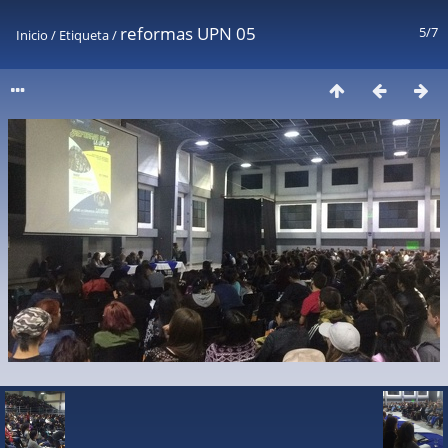
reformas UPN 05
5/7
Inicio
/
Etiqueta
/