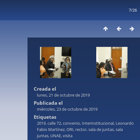
7/26
Creada el
lunes, 21 de octubre de 2019
Publicada el
miércoles, 23 de octubre de 2019
Etiquetas
2019
,
calle 72
,
convenio
,
Interinstitucional
,
Leonardo
Fabio Martínez
,
ORI
,
rector
,
sala de juntas
,
sala
juntas
,
UNAE
,
visita