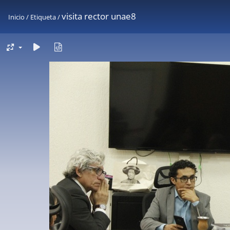
visita rector unae8
Inicio
/
Etiqueta
/