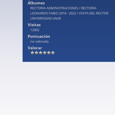
Álbumes
RECTORÍA ADMINISTRACIONES
/
RECTORÍA
LEONARDO FABIO 2018 - 2022
/
VISITA DEL RECTOR
UNIVERSIDAD UNAE
Visitas
12902
Puntuación
no valorada
Valorar