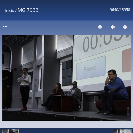
MG 7933
9640/18958
Inicio
/