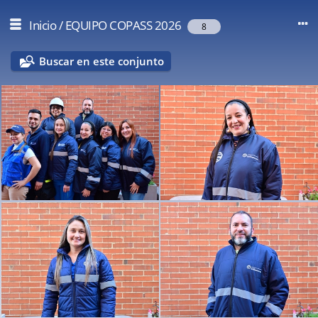
Inicio
/
EQUIPO COPASS 2026
8
Buscar en este conjunto