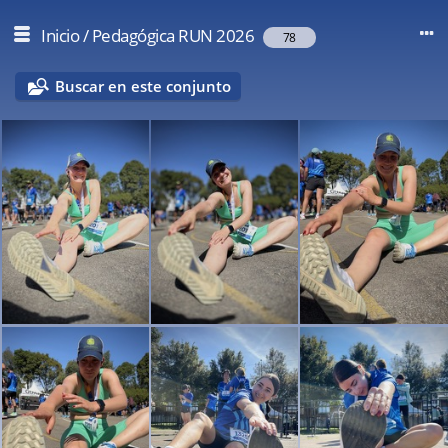
Inicio
/
Pedagógica RUN 2026
78
Buscar en este conjunto