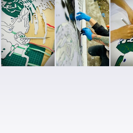
SIGAN mural palestina (15)
SIGAN mural palestina (16)
SIGAN mural palestina (8)
SIGAN mural palestina (9)
SIGAN mur