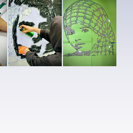
SIGAN mural palestina (14)
SIGAN mural palestina (10)
SIGAN mural palestina (11)
 (7)
SIGAN mural palestina (1)
SIGAN mural palestina (2)