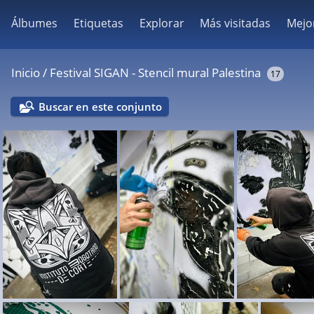
Álbumes
Etiquetas
Explorar
Más visitadas
Mejo
Inicio
/
Festival SIGAN - Stencil mural Palestina
17
Buscar en este conjunto