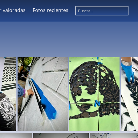
r valoradas
Fotos recientes