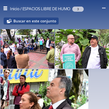
Inicio
/
ESPACIOS LIBRE DE HUMO
3
Buscar en este conjunto