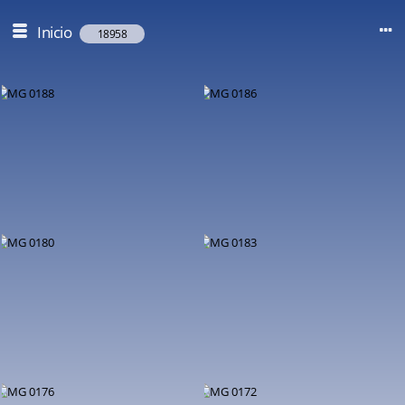
Inicio
18958